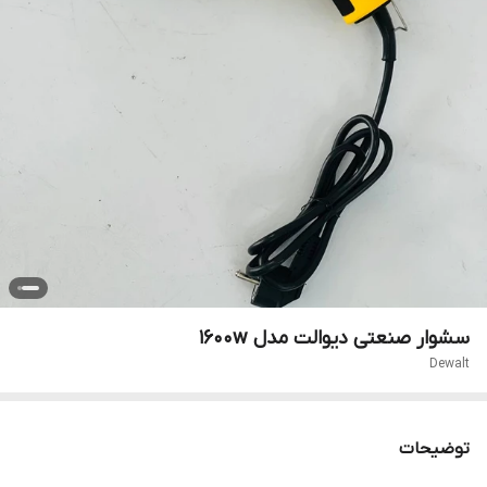
سشوار صنعتی دیوالت مدل 1600w
Dewalt
توضیحات