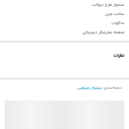
سشوار طرح دیوالت
ساخت چین
۱۶۰۰وات
صفحه نمایشگر دیجیتالی
خاموش کردن دستگاه با خارج کردن دو شاخه از برق
نظرات
دسته‌بندی
:
سشوار صنعتی