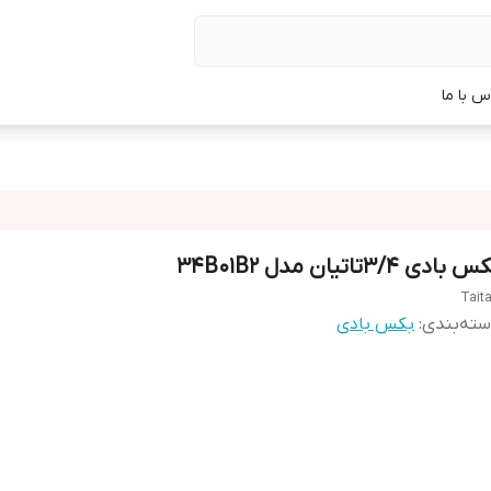
س با ما
 بادی ۳/۴تاتیان مدل 34B01B2
Tait
ته‌بندی
:
بکس بادی