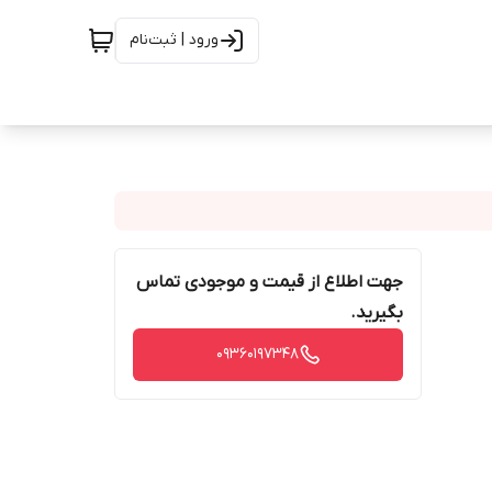
ورود | ثبت‌نام
جهت اطلاع از قیمت و موجودی تماس
بگیرید.
09360197348