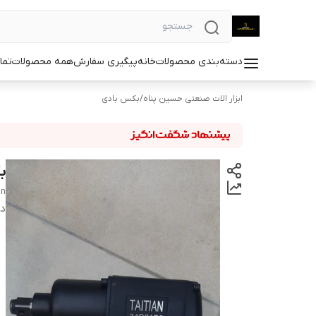
دسته‌بندی محصولات
خانه
پیگیری سفارش
همه محصولات
تما
ابزار الات صنعتی حسین پناه
/
بکس بادی
بکس
an
دس