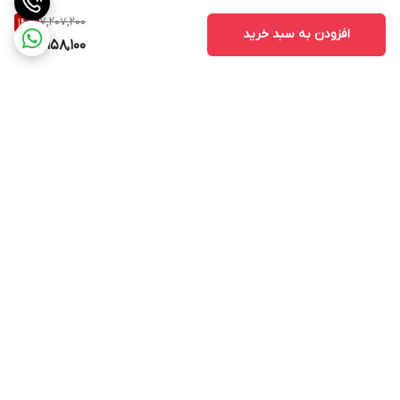
7,207,200
14
%
افزودن به سبد خرید
6,158,100
برگشت به بالا
ارسال ویژه
پشتیبانی ۲۴ ساعته