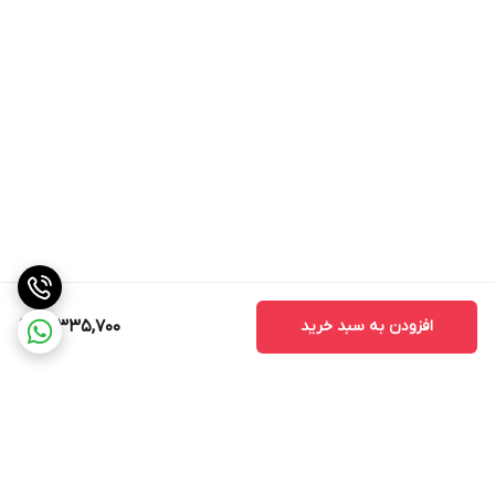
افزودن به سبد خرید
12,335,700