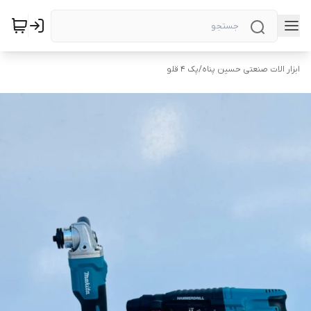
ابزار الات صنعتی حسین پناه
/
پک ۴ قلو