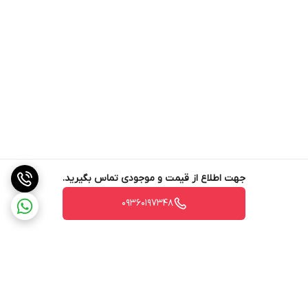
جهت اطلاع از قیمت و موجودی تماس بگیرید.
09360197348