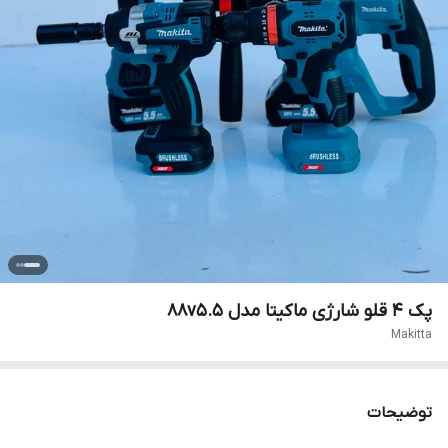
پک ۴ قلو شارژی ماکیتا مدل 88v5.5
Makitta
توضیحات