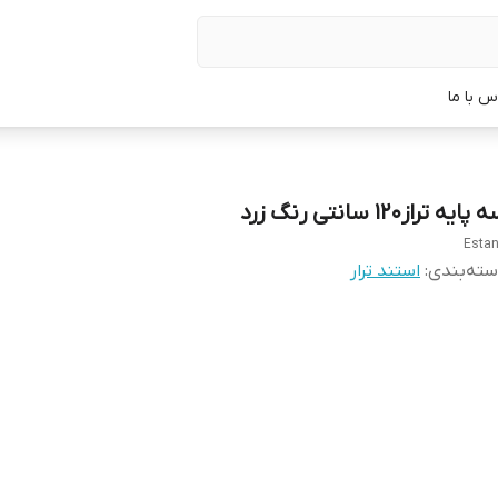
س با ما
پایه تراز۱۲۰ سانتی رنگ زرد
Esta
ته‌بندی
:
استند ترار