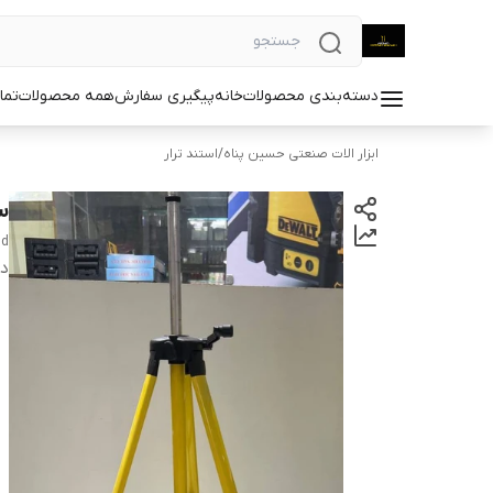
دسته‌بندی محصولات
خانه
پیگیری سفارش
همه محصولات
تما
ابزار الات صنعتی حسین پناه
/
استند ترار
سه 
nd
دس