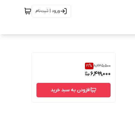
ورود | ثبت‌نام
21
%
8,235,500
6,499,000
افزودن به سبد خرید