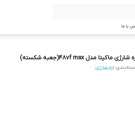
س با ما
ه شارژی ماکیتا مدل ۴۸vf max(جعبه شکسته)
ته‌بندی
:
اره شارژی