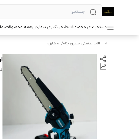
دسته‌بندی محصولات
خانه
پیگیری سفارش
همه محصولات
تما
ابزار الات صنعتی حسین پناه
/
اره شارژی
ار
دس