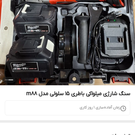
سنگ شارژی میلواکی باطری ۱۵ سلولی مدل m88
زمان آماده‌سازی
1
روز کاری