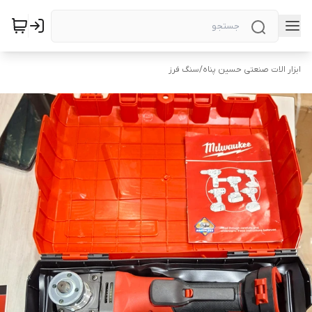
ابزار الات صنعتی حسین پناه
/
سنگ فرز