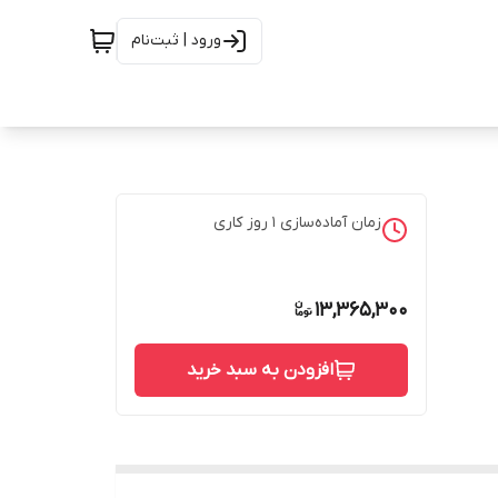
ورود | ثبت‌نام
زمان آماده‌سازی
1
روز کاری
13,365,300
افزودن به سبد خرید