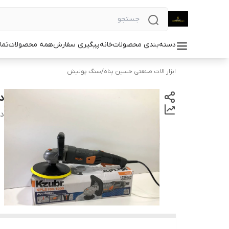
دسته‌بندی محصولات
خانه
پیگیری سفارش
همه محصولات
تما
ابزار الات صنعتی حسین پناه
/
سنگ پولیش
دس
دس