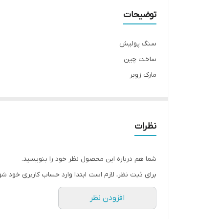
توضیحات
سنگ پولیش
ساخت چین
مارک زوبر
۱۲۰۰ وات
دیمر‌دار
صفحه ۱۸۰
نظرات
مخصوص پولیش کاری
شما هم درباره این محصول نظر خود را بنویسید.
برای ثبت نظر، لازم است ابتدا وارد حساب کاربری خود شو
افزودن نظر