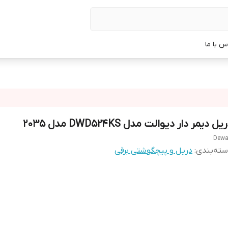
س با ما
یل دیمر دار دیوالت مدل DWD524KS مدل ۲۰۳۵
Dewa
ته‌بندی
:
دریل و پیچگوشتی برقی