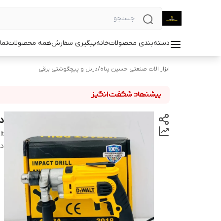
دسته‌بندی محصولات
خانه
پیگیری سفارش
همه محصولات
تما
ابزار الات صنعتی حسین پناه
/
دریل و پیچگوشتی برقی
در
lt
دس