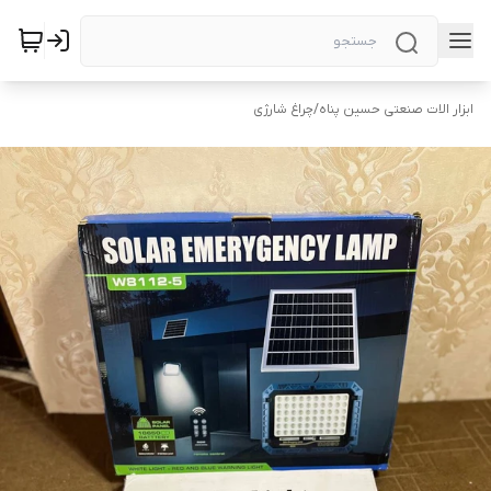
ابزار الات صنعتی حسین پناه
/
چراغ شارژی