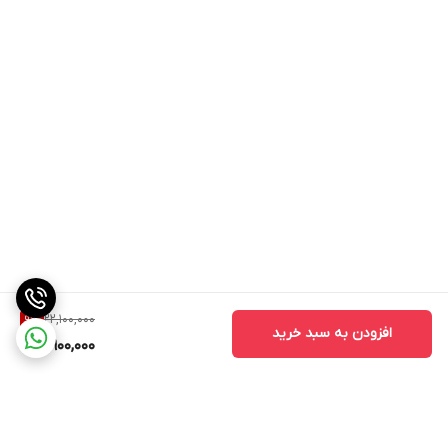
22,100,000
9
%
افزودن به سبد خرید
19,900,000