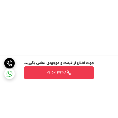
جهت اطلاع از قیمت و موجودی تماس بگیرید.
09360197348