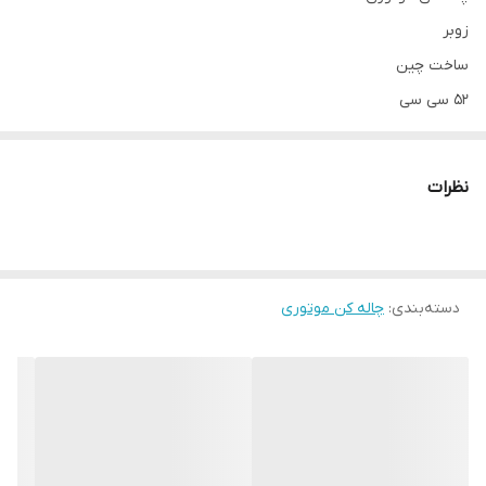
زوبر
ساخت چین
۵۲ سی سی
دیمر دار.سرعت ۳۰۰۰الی ۷۵۰۰
۱۴۰۰وات
نظرات
۲عدد مته حفاری ۲۰و ۳۰ سانت.
دو زمانه
دسته‌بندی
:
چاله کن موتوری