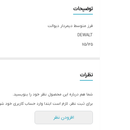
توضیحات
فرز متوسط دیمردار دیوالت
DEWALT
115/125
۱۲۸۰وات
11000/min
دیمردار
نظرات
چین درجه یک 1
.
شما هم درباره این محصول نظر خود را بنویسید.
.
برای ثبت نظر، لازم است ابتدا وارد حساب کاربری خود شو
افزودن نظر