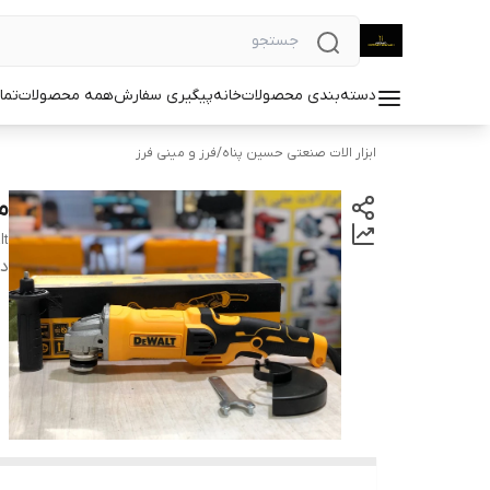
دسته‌بندی محصولات
خانه
پیگیری سفارش
همه محصولات
تما
ابزار الات صنعتی حسین پناه
/
فرز و مینی فرز
می
lt
دس