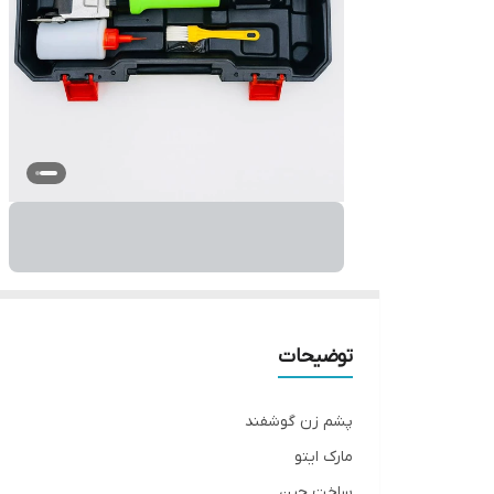
توضیحات
پشم زن گوشفند
مارک ایتو
ساخت چین