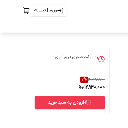
ورود | ثبت‌نام
زمان آماده‌سازی
1
روز کاری
7
%
14,038,700
12,940,000
افزودن به سبد خرید