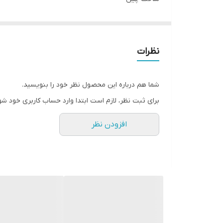
همراه تیغه اضافه
دیمردار
220v
نظرات
50Hz
850w
شما هم درباره این محصول نظر خود را بنویسید.
2800r/min
برای ثبت نظر، لازم است ابتدا وارد حساب کاربری خود شو
افزودن نظر