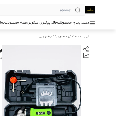
دسته‌بندی محصولات
خانه
پیگیری سفارش
همه محصولات
تما
ابزار الات صنعتی حسین پناه
/
پشم چین
پش
دس