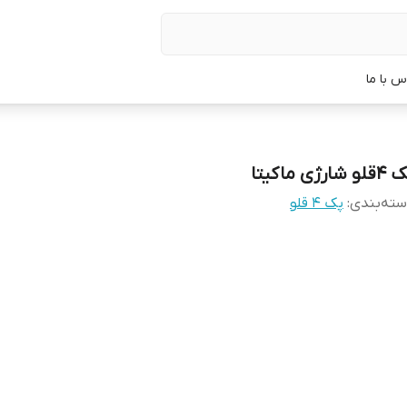
س با ما
و شارژی ماکیتا
ته‌بندی
:
پک ۴ قلو