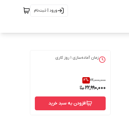
ورود | ثبت‌نام
زمان آماده‌سازی
1
روز کاری
4
%
24,000,000
22,990,000
افزودن به سبد خرید