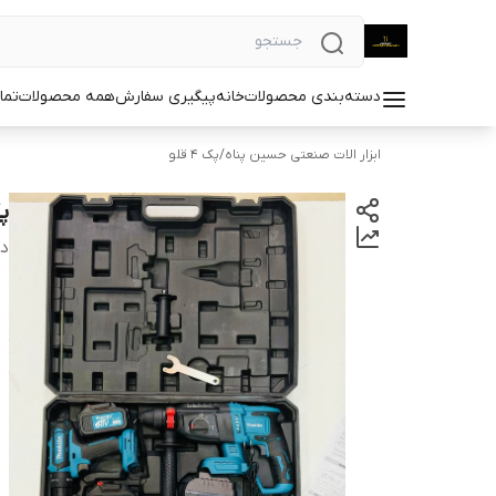
دسته‌بندی محصولات
خانه
پیگیری سفارش
همه محصولات
تما
ابزار الات صنعتی حسین پناه
/
پک ۴ قلو
پک ۴قل
دس