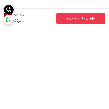
2,657,200
29
%
افزودن به سبد خرید
1,866,000
برگشت به بالا
ارسال ویژه
پشتیبانی ۲۴ ساعته