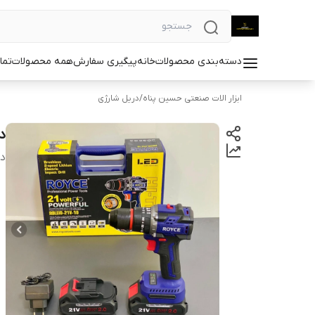
دسته‌بندی محصولات
خانه
پیگیری سفارش
همه محصولات
تما
ابزار الات صنعتی حسین پناه
/
دریل شارژی
در
دس