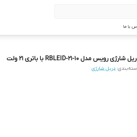
س با ما
یل شارژی رویس مدل RBLEID-21-10 با باتری ۲۱ ولت
ته‌بندی
:
دریل شارژی