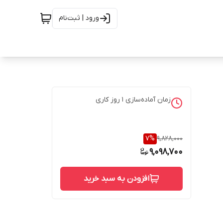
ورود | ثبت‌نام
زمان آماده‌سازی
1
روز کاری
7
%
9,828,000
9,098,700
افزودن به سبد خرید