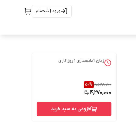
ورود | ثبت‌نام
زمان آماده‌سازی
1
روز کاری
50
%
8,578,700
4,270,000
افزودن به سبد خرید