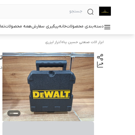
دسته‌بندی محصولات
خانه
پیگیری سفارش
همه محصولات
تما
ابزار الات صنعتی حسین پناه
/
تراز لیزری
تر
دس