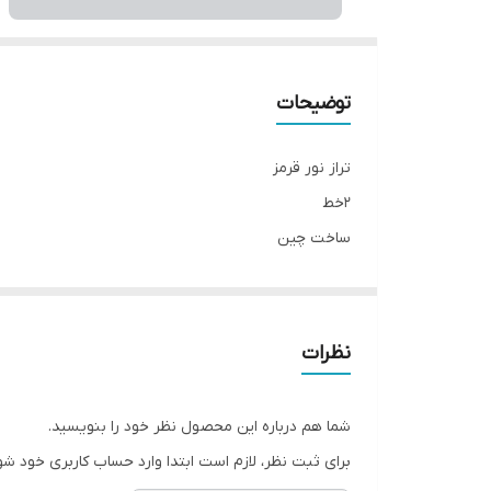
توضیحات
تراز نور قرمز
۲خط
ساخت چین
۳ باطری قلمی
جعبه دار
۱۸۰درجه
نظرات
شما هم درباره این محصول نظر خود را بنویسید.
برای ثبت نظر، لازم است ابتدا وارد حساب کاربری خود شو