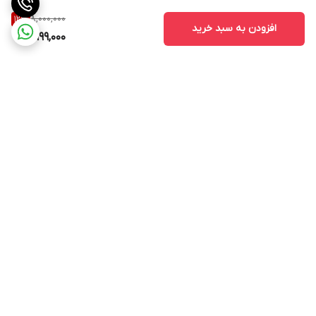
8,000,000
12
%
افزودن به سبد خرید
6,999,000
برگشت به بالا
ارسال ویژه
پشتیبانی ۲۴ ساعته