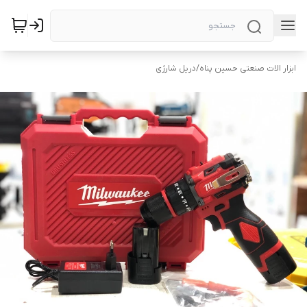
ابزار الات صنعتی حسین پناه
/
دریل شارژی