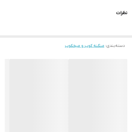
نظرات
دسته‌بندی
:
منگنه کوب و میخکوب