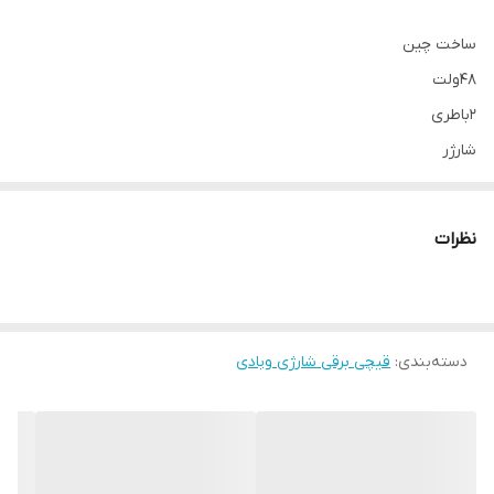
ساخت چین
۴۸ولت
2باطری
شارژر
جعبه دار
تیغه اضافی
نظرات
دسته‌بندی
:
قیچی برقی شارژی وبادی