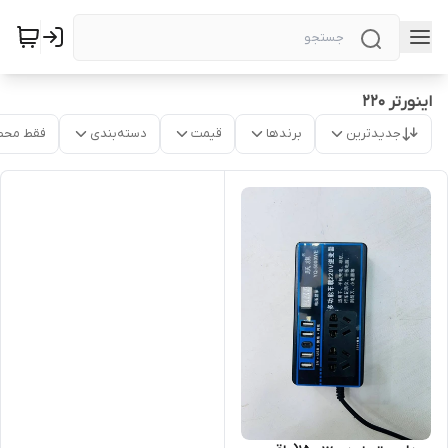
اینورتر ۲۲۰
جدیدترین
برندها
قیمت
دسته‌بندی
فقط محص