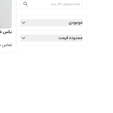
موجودی
بکس شارژ
محدوده قیمت
تماس ب