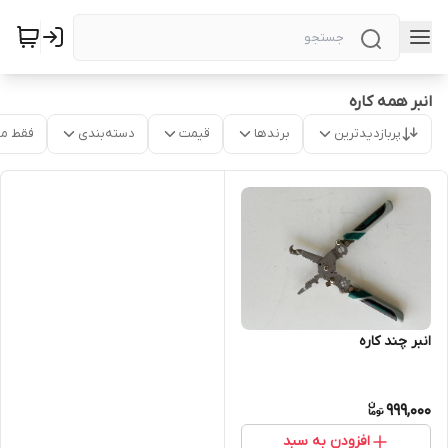
انبر همه کاره
پربازدیدترین
برندها
قیمت
دسته‌بندی
فقط م
انبر چند کاره
999,000
افزودن به سبد