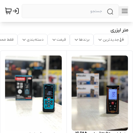
متر لیزری
جدیدترین
برندها
قیمت
دسته‌بندی
فقط محص