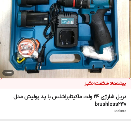
دریل شارژی ۲۴ ولت ماکیتابراشلس با پد پولیش مدل
brushless24v
Makitta