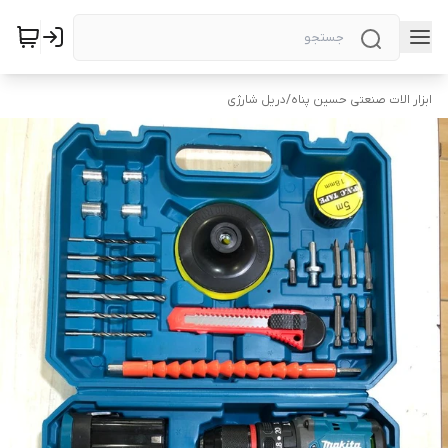
ابزار الات صنعتی حسین پناه
/
دریل شارژی