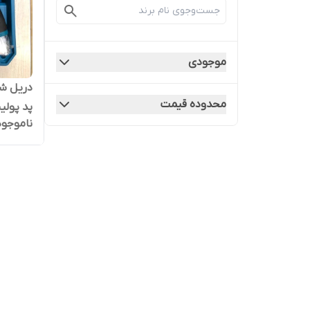
موجودی
محدوده قیمت
پد پولیش مدل
ناموجود